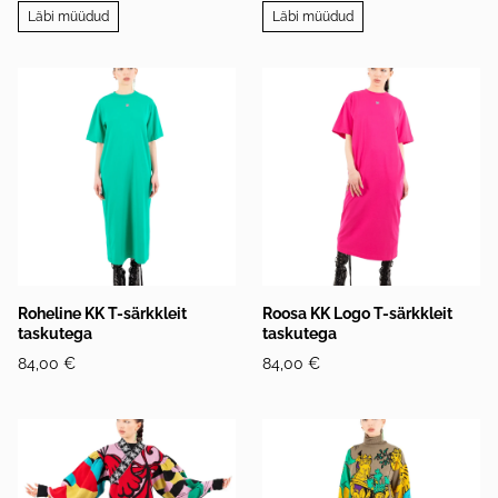
Läbi müüdud
Läbi müüdud
Roheline KK T-särkkleit
Roosa KK Logo T-särkkleit
taskutega
taskutega
84,00 €
84,00 €