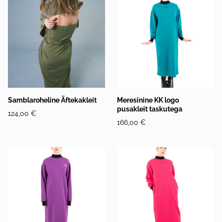
Samblaroheline Äftekakleit
Meresinine KK logo
pusakleit taskutega
124,00 €
166,00 €