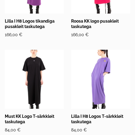
Lilla I H8 Logos tikandiga
Roosa KK logo pusakleit
pusakleit taskutega
taskutega
166,00 €
166,00 €
Must KK Logo T-särkkleit
Lilla I H8 Logos T-särkkleit
taskutega
taskutega
84,00 €
84,00 €