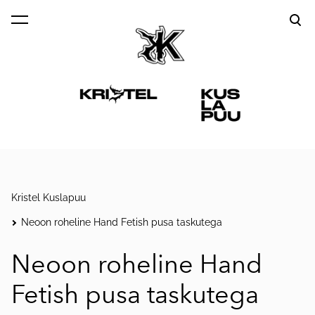
lisati ostukorvi.
Vaata ostukorvi
Kristel Kuslapuu
Neoon roheline Hand Fetish pusa taskutega
Neoon roheline Hand
Fetish pusa taskutega
1 / 3