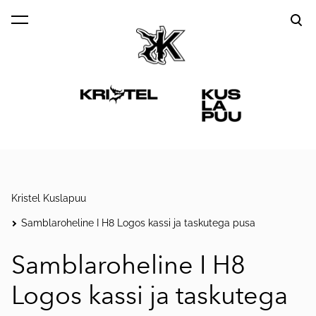
lisati ostukorvi.
Vaata ostukorvi
Kristel Kuslapuu
Samblaroheline I H8 Logos kassi ja taskutega pusa
Samblaroheline I H8
Logos kassi ja taskutega