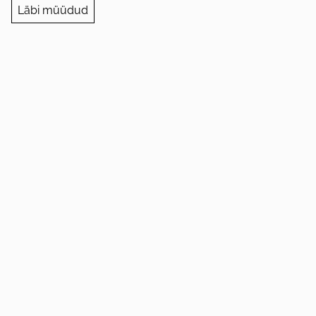
Läbi müüdud