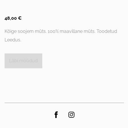
48,00 €
Kõige soojem müts. 100% maavillane müts. Toodetud
Leedus.
Läbi müüdud